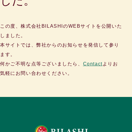
した。
この度、株式会社BILASHIのWEBサイトを公開いた
しました。
本サイトでは、弊社からのお知らせを発信して参り
ます。
何かご不明な点等ございましたら、
Contact
よりお
気軽にお問い合わせください。